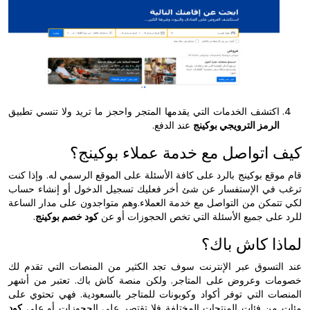
اكتشف الخدمات التي يقدمها المتجر واحجز ما تريد ولا تنسي تطبيق
الرمز الترويجي بوكينج
عند الدفع.
كيف اتواصل مع خدمة عملاء بوكينج؟
قام موقع بوكينج بالرد على كافة الأسئلة على الموقع الرسمي له. وإذا كنت
ترغب في الإستفسار عن شئ أخر فعليك تسجيل الدخول أو إنشاء حساب
لكي تتمكن من التواصل مع خدمة العملاء.وهم متواجدون على مدار الساعة
للرد على جميع الأسئلة التي تخص الحجوزات أو عن
كود خصم بوكينج
.
لماذا كاش باك؟
عند التسوق عبر الإنترنت سوف تجد الكثير من المنصات التي تقدم لك
خصومات وعروض على المتاجر. ولكن منصة كاش باك. تعتبر من أشهر
المنصات التي توفر أكواد وكوبونات للمتاجر بالسعودية. فهي تحتوي على
مئات من فئات المنتجات المختلفة فلا تقتصر على الحجوزات أو على
كود