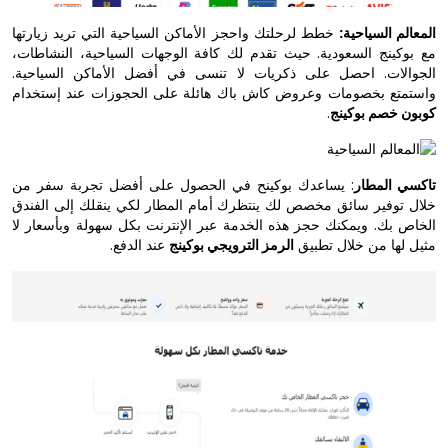
المعالم السياحية:
خطط لرحلتك واحجز الأماكن السياحية التي تريد زيارتها
مع بوكينج السعودية. حيث تقدم لك كافة الوجهات السياحية، النشاطات،
الجوالات. احصل على ذكريات لا تنسى في أفضل الأماكن السياحية.
واستمتع بخصومات وعروض كاش باك هائلة على الحجوزات عند إستخدام
كوبون خصم بوكينج
.
تاكسي المطار
: يساعدك بوكينح في الحصول على أفضل تجربة سفر من
خلال توفير سائق مخصص لك ينتظرك أمام المطار لكي ينقلك إلى الفندق
الخاص بك. ويمكنك حجز هذه الخدمة عبر الإنترنت بكل سهولة وبأسعار لا
مثيل لها من خلال تطبيق
الرمز الترويجي بوكينج
عند الدفع.