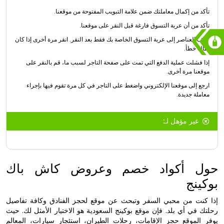
تأكد من إكمال معاملتك ضمن علامة التبويب المفتوحة من موقعنا.
تأكد من أن عربة التسوق فارغة قبل النقر على موقعنا.
أضف العناصر إلى عربة التسوق الخاصة بك فقط بعد النقر. انقر مرة أخرى إذا كان
هناك خطأ.
إذا فشلت عملية الدفع التي تمت على صفحة التاجر لسبب ما، قم بالنقر على
موقعنا مرة أخرى.
ارجع إلى موقعنا الإلكتروني واضغط على التاجر في كل مرة تقوم فيها بإجراء
معاملة جديدة.
غير مؤهل لـ:
حول أكواد خصم وعروض كاش باك
بوكينج
إذا كنت من محبي السفر وتبحث عن موقع لحجز الفنادق وكافة تفاصيل
رحلتك في أي بلد. فإن موقع بوكينج السعودية هو الاختيار الأمثل لك. حيث
يوفر الموقع حجز الإقامات، رحلات الطيران، استئجار سيارات، المعالم