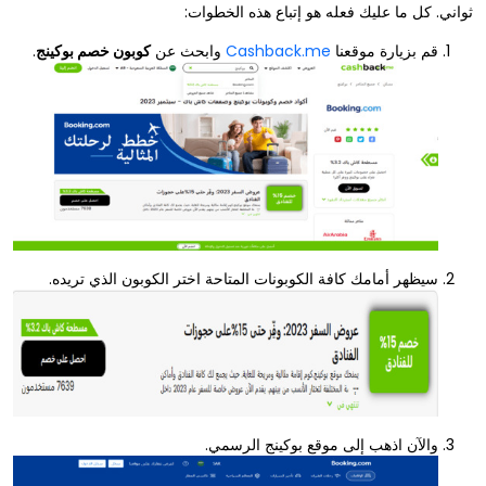
ثواني. كل ما عليك فعله هو إتباع هذه الخطوات:
قم بزيارة موقعنا
Cashback.me
وابحث عن
كوبون خصم بوكينج
.
سيظهر أمامك كافة الكوبونات المتاحة اختر الكوبون الذي تريده.
والآن اذهب إلى موقع بوكينج الرسمي.