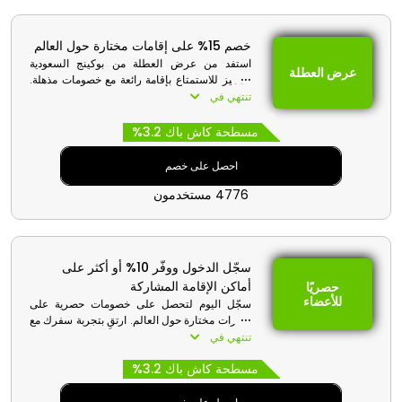
خصم 15% على إقامات مختارة حول العالم
استفد من عرض العطلة من بوكينج السعودية
عرض العطلة
المميز للاستمتاع بإقامة رائعة مع خصومات مذهلة.
استمتع بخصومات على إقامات مختارة حول العالم.
تنتهي في
خطط لرحلتك، واستمتع بإجازتك، ووفر الكثير على
إقامتك. نتمنى لك عطلة ممتعة.
مسطحة كاش باك 3.2%
احصل على خصم
4776 مستخدمون
سجّل الدخول ووفّر 10% أو أكثر على
أماكن الإقامة المشاركة
حصريًا
للأعضاء
سجّل اليوم لتحصل على خصومات حصرية على
عقارات مختارة حول العالم. ارتقِ بتجربة سفرك مع
بوكينج.كوم واستمتع بالتوازن الأمثل بين الراحة
تنتهي في
والسعر المناسب.
مسطحة كاش باك 3.2%