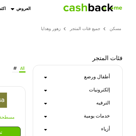
العروض
اكت
مسكن
جميع فئات المتجر
زهور وهدايا
فئات المتجر
#
All
أطفال ورضع
إلكترونيات
الترفيه
خدمات يومية
مسطحة كا
أزياء
ت