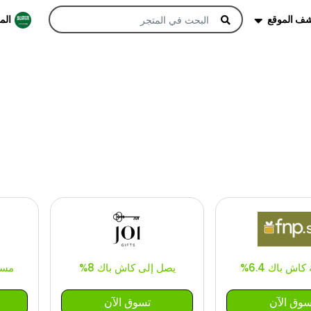
شف الموقع
الم
ش باك 6.4%
يصل إلى كاش باك 8%
مسطح
سوق الآن
تسوق الآن