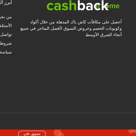
أبرز ال
من نحن
أحصل على مكافآت كاش باك المذهلة من خلال أكواد
الأسئلة
وكوبونات الخصم وعروض التسوق لأفضل المتاجر في جميع
تواصل م
أنحاء الشرق الأوسط.
شروط ا
سياسة 