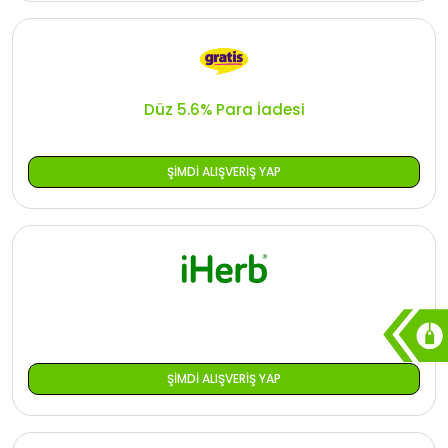
Düz 5.6% Para İadesi
ŞIMDI ALIŞVERIŞ YAP
ŞIMDI ALIŞVERIŞ YAP