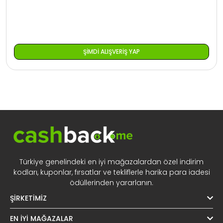
ŞIMDI ALIŞVERIŞ YAP
Türkiye genelindeki en iyi mağazalardan özel indirim
kodları, kuponlar, fırsatlar ve tekliflerle harika para iadesi
ödüllerinden yararlanın.
ŞIRKETIMIZ
EN İYI MAĞAZALAR