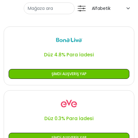
Tüm
Oman - EN
Fırsat
Iraq - EN
Kategorileri
Lebanon - EN
Türkiye - EN
Düz 4.8% Para İadesi
Türkiye - TR
ŞIMDI ALIŞVERIŞ YAP
Düz 0.3% Para İadesi
ŞIMDI ALIŞVERIŞ YAP