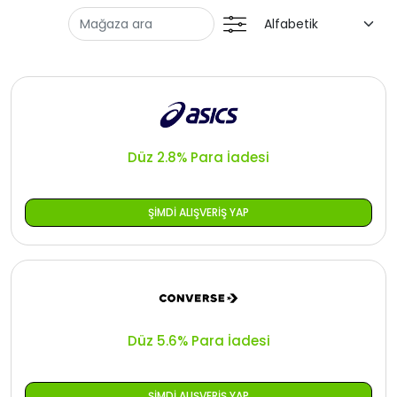
Tüm
Oman - EN
Fırsat
Iraq - EN
Kategorileri
Lebanon - EN
Türkiye - EN
Düz 2.8% Para İadesi
Türkiye - TR
ŞIMDI ALIŞVERIŞ YAP
Düz 5.6% Para İadesi
ŞIMDI ALIŞVERIŞ YAP