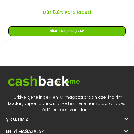
Düz 5.6% Para İadesi
ŞIMDI ALIŞVERIŞ YAP
Türkiye genelindeki en iyi mağazalardan özel indirim
kodları, kuponlar, fırsatlar ve tekliflerle harika para iadesi
ödüllerinden yararlanın.
ŞIRKETIMIZ
EN İYI MAĞAZALAR